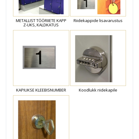
METALLIST TÖÖRIIETE KAPP
Riidekappide lisavarustus
Z-UKS, KALDKATUS
KAPIUKSE KLEEBISNUMBER
Koodlukk riidekapile