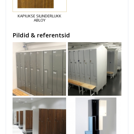
KAPIUKSE SILINDERLUKK
ABLOY
Pildid & referentsid