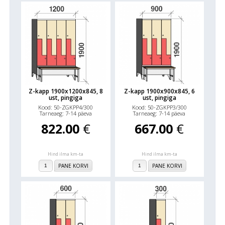
Z-kapp 1900x1200x845, 8
Z-kapp 1900x900x845, 6
ust, pingiga
ust, pingiga
Kood: 50-ZGKPP4/300
Kood: 50-ZGKPP3/300
Tarneaeg: 7-14 päeva
Tarneaeg: 7-14 päeva
822.00
€
667.00
€
Hind ilma km-ta
Hind ilma km-ta
PANE KORVI
PANE KORVI