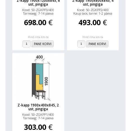
Z-kapp 1900x1200x845, 6
Z-kapp 1900x800x845, 4
ust, pingiga
ust, pingiga
Kood: 50-ZGKPP3/400
Kood: 50-ZGKPP2/400
Tarneaeg: 7-14 päeva
Kaup laos, tarne: 1-2 päeva
698.00
€
493.00
€
Hind ilma km-ta
Hind ilma km-ta
PANE KORVI
PANE KORVI
Z-kapp 1900x400x845, 2
ust, pingiga
Kood: 50-ZGKPP1/400
Tarneaeg: 7-14 päeva
303.00
€