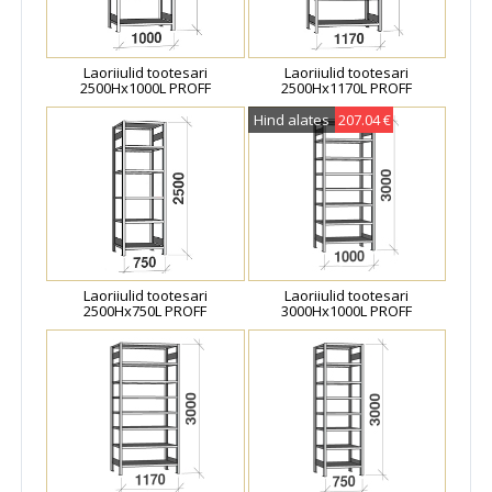
Laoriiulid tootesari
Laoriiulid tootesari
2500Hx1000L PROFF
2500Hx1170L PROFF
Hind alates
207.04 €
Laoriiulid tootesari
Laoriiulid tootesari
2500Hx750L PROFF
3000Hx1000L PROFF