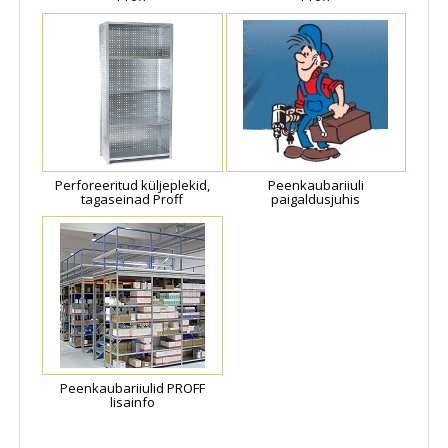
Perforeeritud küljeplekid,
Peenkaubariiuli
tagaseinad Proff
paigaldusjuhis
Peenkaubariiulid PROFF
lisainfo