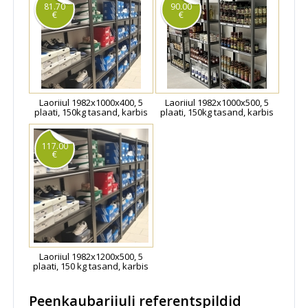
81.70
90.00
€
€
Laoriiul 1982x1000x400, 5
Laoriiul 1982x1000x500, 5
plaati, 150kg tasand, karbis
plaati, 150kg tasand, karbis
117.00
€
Laoriiul 1982x1200x500, 5
plaati, 150 kg tasand, karbis
Peenkaubariiuli referentspildid