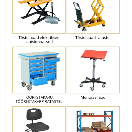
Tõstelauad elektrilised
Tõstelauad ratastel
statsionaarsed
TÖÖRIISTAKÄRU,
Montaazilaud
TÖÖRIISTAKAPP RATASTEL