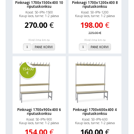
Pinknagi 1700x1500x400 10
Pinknagi 1700x1200x400 8
riputuskonksu
riputuskonksu
Kood: 50-IPN-1500
Kood: 50-IPN-1200
Kaup laos, tarne: 1-2 päeva
Kaup laos, tarne: 1-2 päeva
270.00
€
198.00
€
225.00
€
Hind ilma km-ta
Hind ilma km-ta
PANE KORVI
PANE KORVI
154.00
€
Pinknagi 1700x900x400 6
Pinknagi 1700x600x400 4
riputuskonksu
riputuskonksu
Kood: 50-IPN-900
Kood: 50-IPN-600
Kaup laos, tarne: 1-2 päeva
Kaup laos, tarne: 1-2 päeva
154.00
€
160.00
€