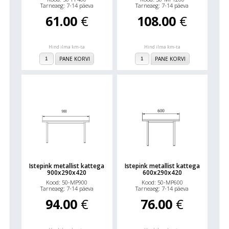
Tarneaeg: 7-14 päeva
Tarneaeg: 7-14 päeva
61.00
€
108.00
€
Hind ilma km-ta
Hind ilma km-ta
PANE KORVI
PANE KORVI
Istepink metallist kattega
Istepink metallist kattega
900x290x420
600x290x420
Kood: 50-MP900
Kood: 50-MP600
Tarneaeg: 7-14 päeva
Tarneaeg: 7-14 päeva
94.00
€
76.00
€