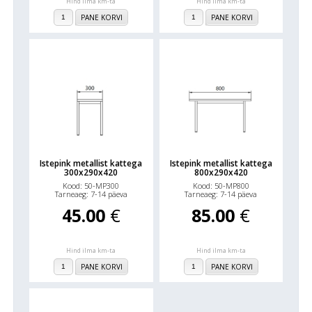
Hind ilma km-ta
Hind ilma km-ta
PANE KORVI
PANE KORVI
Istepink metallist kattega
Istepink metallist kattega
300x290x420
800x290x420
Kood: 50-MP300
Kood: 50-MP800
Tarneaeg: 7-14 päeva
Tarneaeg: 7-14 päeva
45.00
€
85.00
€
Hind ilma km-ta
Hind ilma km-ta
PANE KORVI
PANE KORVI