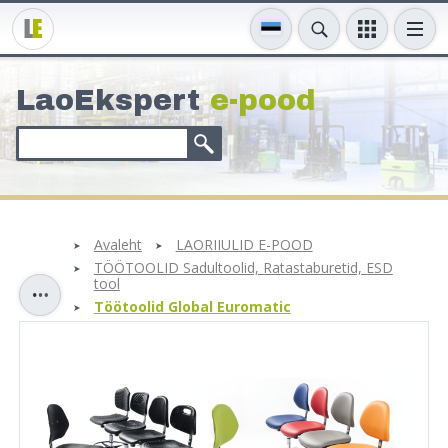
LaoEkspert
e-pood
Avaleht
LAORIIULID E-POOD
TÖÖTOOLID Sadultoolid, Ratastaburetid, ESD
tool
Töötoolid Global Euromatic