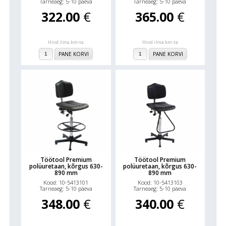
Tarneaeg: 5-10 päeva
Tarneaeg: 5-10 päeva
322.00
€
365.00
€
Hind ilma km-ta
Hind ilma km-ta
PANE KORVI
PANE KORVI
Töötool Premium
Töötool Premium
polüuretaan, kõrgus 630-
polüuretaan, kõrgus 630-
890 mm
890 mm
Kood: 10-5413101
Kood: 10-5413103
Tarneaeg: 5-10 päeva
Tarneaeg: 5-10 päeva
348.00
€
340.00
€