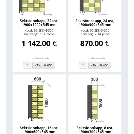
Sektsioonkapp, 32 ust,
Sektsioonkapp, 24 ust,
1900x1200x545 mm
1900x900x545 mm
Kood: 50-SK8-4/300
Kood: 50-SK8-3/300
Tarneaeg: 7-14 päeva
Tarneaeg: 7-14 päeva
1 142.00
€
870.00
€
Hind ilma km-ta
Hind ilma km-ta
PANE KORVI
PANE KORVI
Sektsioonkapp, 16 ust,
Sektsioonkapp, 8 ust,
1900x600x545 mm
1900x300x545 mm