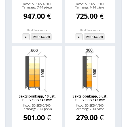
Kood: 50-SK5-4/300
Kood: 50-SK5-3/300
Tarneaeg: 7-14 päeva
Tarneaeg: 7-14 päeva
947.00
€
725.00
€
Hind ilma km-ta
Hind ilma km-ta
PANE KORVI
PANE KORVI
Sektsioonkapp, 10 ust,
Sektsioonkapp, 5 ust,
1900x600x545 mm
1900x300x545 mm
Kood: 50-SK5-2/300
Kood: 50-SK5-1/300
Tarneaeg: 7-14 päeva
Tarneaeg: 7-14 päeva
501.00
€
279.00
€