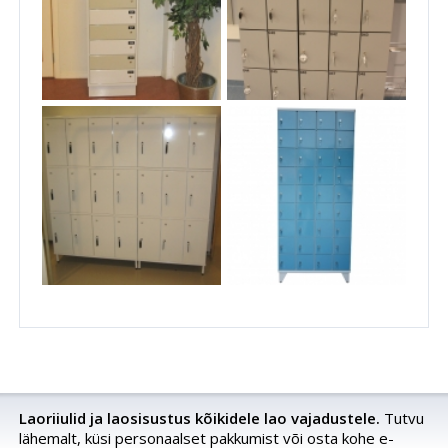
Laoriiulid ja laosisustus kõikidele lao vajadustele.
Tutvu
lähemalt, küsi personaalset pakkumist või osta kohe e-