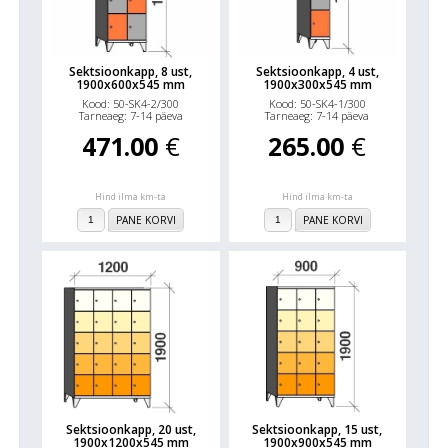
Sektsioonkapp, 8 ust,
Sektsioonkapp, 4 ust,
1900x600x545 mm
1900x300x545 mm
Kood: 50-SK4-2/300
Kood: 50-SK4-1/300
Tarneaeg: 7-14 päeva
Tarneaeg: 7-14 päeva
471.00
€
265.00
€
Hind ilma km-ta
Hind ilma km-ta
PANE KORVI
PANE KORVI
Sektsioonkapp, 20 ust,
Sektsioonkapp, 15 ust,
1900x1200x545 mm
1900x900x545 mm