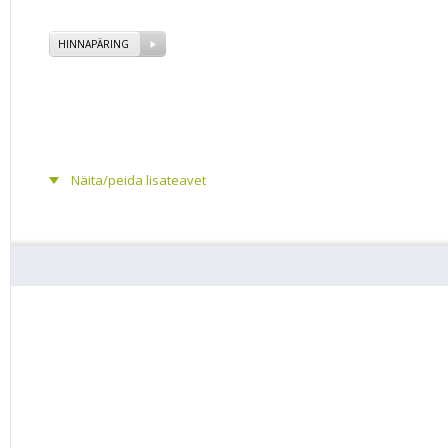
HINNAPÄRING
Näita/peida lisateavet