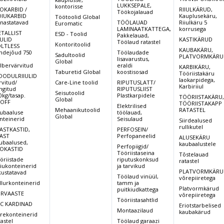
LUKKSEPALE,
kontorisse
OKARBID /
RIIULKÄRUD,
Töökojalauad
IUKARBID
Kauplusekäru,
Töötoolid Global
rnastatavad
TÖÖLAUAD
Riiulkäru 5
Euromatic
LAMINAATKATTEGA,
korrusega
TALLIST
ESD - Toolid
Pakkelauad,
IULID
KASTIKÄRUD
Töölaud ratastel
Kontoritoolid
LTLESS
KAUBAKÄRU,
ndejõud 750
Töölaudade
Sadultoolid
PLATVORMKÄRU
,
lisavarustus,
Global
lbervärvitud
eraldi
KARBIKÄRU,
Taburetid Global
koostisosad
Tööriistakäru
ODULRIIULID
laokarpidega,
rvitud/
Care-Line toolid
RIPUTUSLATT/
Karbiriiul
ingitud
RIPUTUSLIIST
Seisutoolid
0kg/tasap.
Plastkarpidele
TÖÖRIISTAKÄRU
Global
OFF
TÖÖRIISTAKAPP
Elektrilised
Mehaanikutoolid
RATASTEL
ubaaluse
töölauad,
Global
nteinerid
Seisulaud
Siirdealused
rullikutel
ASTKASTID,
PERFOSEIN/
AST
Perfopaneelid
ALUSEKÄRU
ubaalused,
kaubaalustele
Perfopiigid/
OKASTID
Tööriistaseina
Tõstelauad
öriistade
riputuskonksud
ratastel
iukonteinerid
ja tarvikud
PLATVORMKÄRU
kustatavad
Töölaud vinüül,
võrepiiretega
llurkonteinerid
tamm ja
Platvormkärud
puitkiudkattega
RVAASTE
võrepiiretega
Tööriistasahtlid
C KARDINAD
Eriotstarbelised
Montaazilaud
kaubakärud
rekonteinerid
tastel
Töölaud garaazi