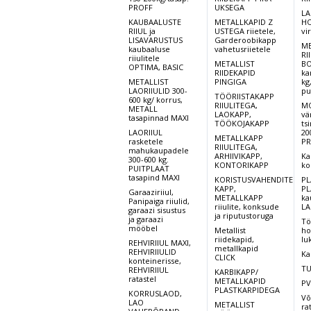
PROFF
UKSEGA
LA
KAUBAALUSTE
METALLKAPID Z
HO
RIIUL ja
USTEGA riietele,
vi
LISAVARUSTUS
Garderoobikapp
ME
kaubaaluse
vahetusriietele
RI
riiulitele
METALLIST
BO
OPTIMA, BASIC
RIIDEKAPID
ka
METALLIST
PINGIGA
kg
LAORIIULID 300-
pu
TÖÖRIISTAKAPP
600 kg/ korrus,
RIIULITEGA,
MO
METALL
LAOKAPP,
vä
tasapinnad MAXI
TÖÖKOJAKAPP
ts
LAORIIUL
20
METALLKAPP
rasketele
PR
RIIULITEGA,
mahukaupadele
ARHIIVIKAPP,
Ka
300-600 kg.
KONTORIKAPP
ko
PUITPLAAT
tasapind MAXI
KORISTUSVAHENDITE
PL
KAPP,
PL
Garaaziriiul,
METALLKAPP
ka
Panipaiga riiulid,
riiulite, konksude
LA
garaazi sisustus
ja riputustoruga
ja garaazi
Tö
mööbel
Metallist
ho
riidekapid,
lu
REHVIRIIUL MAXI,
metallkapid
REHVIRIIULID
Ka
CLICK
konteinerisse,
TU
REHVIRIIUL
KARBIKAPP/
ratastel
METALLKAPID
PV
PLASTKARPIDEGA
KORRUSLAOD,
Võ
LAO
METALLIST
ra