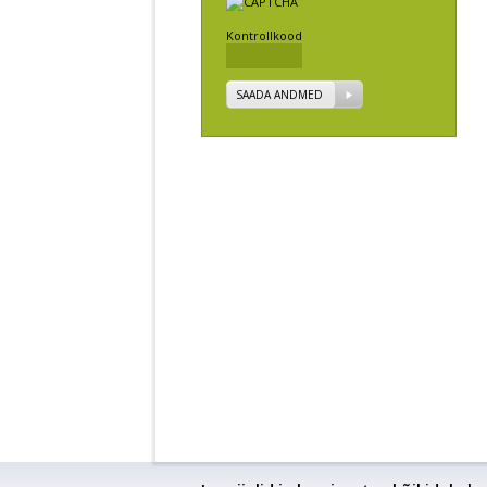
Kontrollkood
SAADA ANDMED