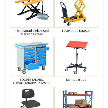
Tõstelauad elektrilised
Tõstelauad ratastel
statsionaarsed
TÖÖRIISTAKÄRU,
Montaazilaud
TÖÖRIISTAKAPP RATASTEL