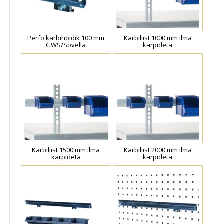
Perfo karbihoidik 100 mm
Karbiliist 1000 mm ilma
GWS/Sovella
karpideta
Karbiliist 1500 mm ilma
Karbiliist 2000 mm ilma
karpideta
karpideta