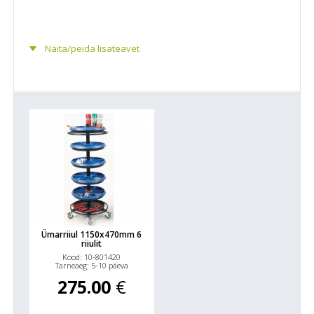
Näita/peida lisateavet
Ümarriiul 1150x470mm 6
riiulit
Kood: 10-801420
Tarneaeg: 5-10 päeva
275.00
€