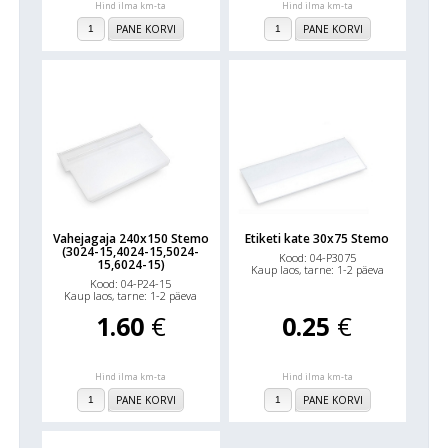
Hind ilma km-ta
Hind ilma km-ta
PANE KORVI
PANE KORVI
Vahejagaja 240x150 Stemo
Etiketi kate 30x75 Stemo
(3024-15,4024-15,5024-
Kood: 04-P3075
15,6024-15)
Kaup laos, tarne: 1-2 päeva
Kood: 04-P24-15
Kaup laos, tarne: 1-2 päeva
1.60
€
0.25
€
Hind ilma km-ta
Hind ilma km-ta
PANE KORVI
PANE KORVI