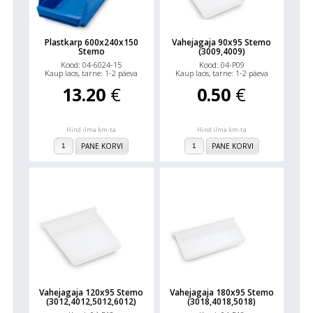
Plastkarp 600x240x150
Vahejagaja 90x95 Stemo
Stemo
(3009,4009)
Kood: 04-6024-15
Kood: 04-P09
Kaup laos, tarne: 1-2 päeva
Kaup laos, tarne: 1-2 päeva
13.20
€
0.50
€
Hind ilma km-ta
Hind ilma km-ta
PANE KORVI
PANE KORVI
Vahejagaja 120x95 Stemo
Vahejagaja 180x95 Stemo
(3012,4012,5012,6012)
(3018,4018,5018)