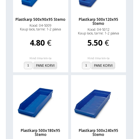
Plastkarp 500x90x95 Stemo
Plastkarp 500x120x95
Stemo
Kood: 04-5009
Kaup laos, tarne: 1-2 päeva
Kood: 04-5012
Kaup laos, tarne: 1-2 päeva
4.80
€
5.50
€
Hind ilma km-ta
Hind ilma km-ta
PANE KORVI
PANE KORVI
Plastkarp 500x180x95
Plastkarp 500x240x95
Stemo
Stemo