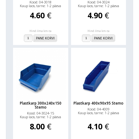
Kood: 04-3018
Kood: 04-3024
Kaup laos, tarne: 1-2 päeva
Kaup laos, tarne: 1-2 päeva
4.60
€
4.90
€
Hind ilma km-ta
Hind ilma km-ta
PANE KORVI
PANE KORVI
Plastkarp 300x240x150
Plastkarp 400x90x95 Stemo
Stemo
Kood: 04-4009
Kaup laos, tarne: 1-2 päeva
Kood: 04-3024-15
Kaup laos, tarne: 1-2 päeva
8.00
€
4.10
€