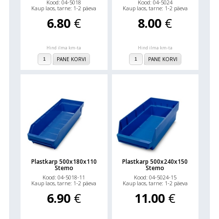
Kood: 04-5018
Kood: 04-5024
Kaup laos, tarne: 1-2 päeva
Kaup laos, tarne: 1-2 päeva
6.80
€
8.00
€
Hind ilma km-ta
Hind ilma km-ta
PANE KORVI
PANE KORVI
Plastkarp 500x180x110
Plastkarp 500x240x150
Stemo
Stemo
Kood: 04-5018-11
Kood: 04-5024-15
Kaup laos, tarne: 1-2 päeva
Kaup laos, tarne: 1-2 päeva
6.90
€
11.00
€