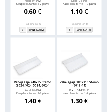
Kood: 04-P12
Kood: 04-P18
Kaup laos, tarne: 1-2 päeva
Kaup laos, tarne: 1-2 päeva
0.60
€
1.10
€
Hind ilma km-ta
Hind ilma km-ta
PANE KORVI
PANE KORVI
Vahejagaja 240x95 Stemo
Vahejagaja 180x110 Stemo
(3024,4024, 5024, 6024)
(5018-11)
Kood: 04-P24
Kood: 04-P18-11
Kaup laos, tarne: 1-2 päeva
Kaup laos, tarne: 1-2 päeva
1.40
€
1.30
€