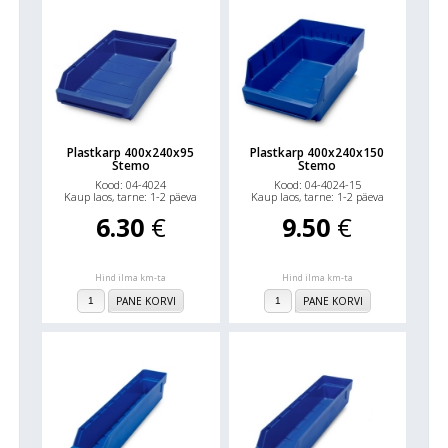
Plastkarp 400x240x95
Plastkarp 400x240x150
Stemo
Stemo
Kood: 04-4024
Kood: 04-4024-15
Kaup laos, tarne: 1-2 päeva
Kaup laos, tarne: 1-2 päeva
6.30
€
9.50
€
Hind ilma km-ta
Hind ilma km-ta
PANE KORVI
PANE KORVI