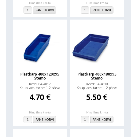
Hind ilma km-ta
Hind ilma km-ta
PANE KORVI
PANE KORVI
Plastkarp 400x120x95
Plastkarp 400x180x95
Stemo
Stemo
Kood: 04-4012
Kood: 04-4018
Kaup laos, tarne: 1-2 päeva
Kaup laos, tarne: 1-2 päeva
4.70
€
5.50
€
Hind ilma km-ta
Hind ilma km-ta
PANE KORVI
PANE KORVI