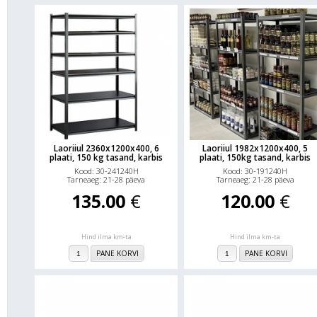
Laoriiul 2360x1200x400, 6
Laoriiul 1982x1200x400, 5
plaati, 150 kg tasand, karbis
plaati, 150kg tasand, karbis
Kood: 30-241240H
Kood: 30-191240H
Tarneaeg: 21-28 päeva
Tarneaeg: 21-28 päeva
135.00
€
120.00
€
Hind ilma km-ta
Hind ilma km-ta
PANE KORVI
PANE KORVI