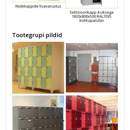
Riidekappide lisavarustus
Sektsioonkapp 4-uksega
1820x800x500 RAL7035
kokkupandav
Tootegrupi pildid