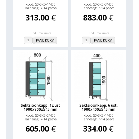
Kood: 50-SK5-1/400
Kood: 50-SK6-3/400
Tarneaeg: 7-14 päeva
Tarneaeg: 7-14 päeva
313.00
€
883.00
€
Hind ilma km-ta
Hind ilma km-ta
PANE KORVI
PANE KORVI
Sektsioonkapp, 12 ust
Sektsioonkapp, 6 ust,
1900x800x545 mm
1900x400x545 mm
Kood: 50-SK6-2/400
Kood: 50-SK6-1/400
Tarneaeg: 7-14 päeva
Tarneaeg: 7-14 päeva
605.00
€
334.00
€