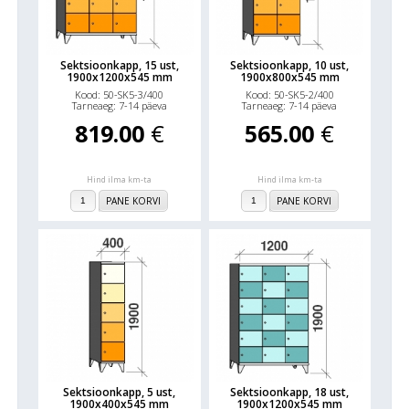
Sektsioonkapp, 15 ust,
Sektsioonkapp, 10 ust,
1900x1200x545 mm
1900x800x545 mm
Kood: 50-SK5-3/400
Kood: 50-SK5-2/400
Tarneaeg: 7-14 päeva
Tarneaeg: 7-14 päeva
819.00
€
565.00
€
Hind ilma km-ta
Hind ilma km-ta
PANE KORVI
PANE KORVI
Sektsioonkapp, 5 ust,
Sektsioonkapp, 18 ust,
1900x400x545 mm
1900x1200x545 mm