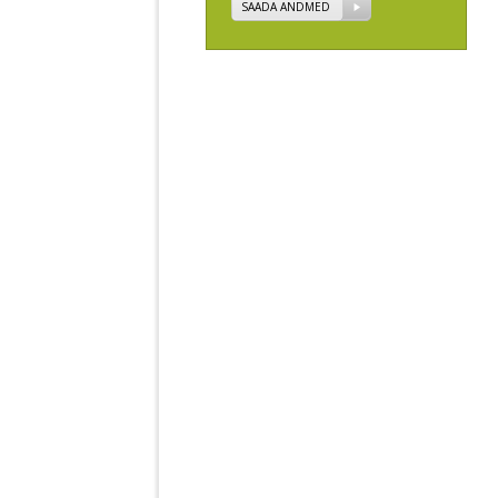
SAADA ANDMED