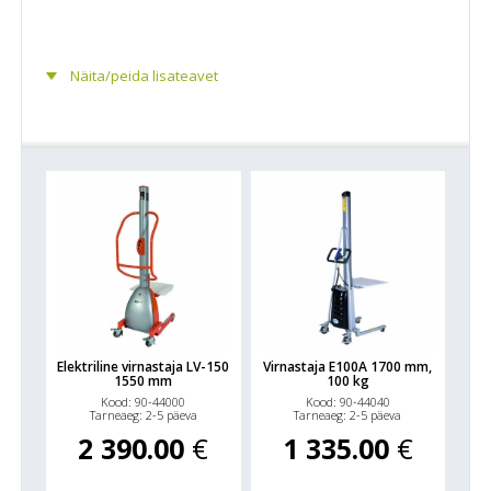
Näita/peida lisateavet
Elektriline virnastaja LV-150
Virnastaja E100A 1700 mm,
1550 mm
100 kg
Kood: 90-44000
Kood: 90-44040
Tarneaeg: 2-5 päeva
Tarneaeg: 2-5 päeva
2 390.00
€
1 335.00
€