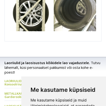
Laoriiulid ja laosisustus kõikidele lao vajadustele.
Tutvu
lähemalt, küsi personaalset pakkumist või osta kohe e-
poest!
LAORIIULID Metallriiul, Kaubaaluste riiul, Rehviriiul,
Konsoolriiul, Korrusladu
Me kasutame küpsiseid
METALLKAPP Metallist Riidekapp, Kontorikapp,
Garderoobikapp, Tööriistakapp
Me kasutame küpsiseid ja muid
jälgimistehnoloogiaid, et parandada