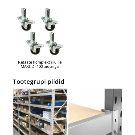
Rataste komplekt riiulile
MAXI, D=100 piduriga
Tootegrupi pildid