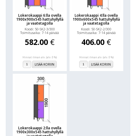
Lokerokaappi 6:lla ovella
Lokerokaappi 4:lla ovella
1900x900x545 hattuhyllyllä
1900x600x545 hattuhyllyllä
ja vaatetagolla
ja vaatetagolla
Koodi: 50-SK2-3/300
Koodi: 50-SK2-2/300
Toimitusaika: 7-14 päivää
Toimitusaika: 7-14 päivää
582.00
€
406.00
€
Hinnat ilman alv. (alv. 0 %)
Hinnat ilman alv. (alv. 0 %)
LISÄÄ KORIIN
LISÄÄ KORIIN
Lokerokaappi 2:lla ovella
1900x300x545 hattuhyllyllä
ja vaatetagolla