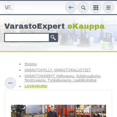
VarastoExpert
eKauppa
Etusivu
VARASTOHYLLY, VARASTOKALUSTEET
VARASTOKÄRRYT Hyllyvaunu, Kuljetusalusta,
Nostovaunu, Työkaluvaunu, Laatikkoteline
LAVAVAUNU