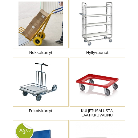
Nokkakärryt
Hyllyvaunut
Erikoiskärryt
KULJETUSALUSTA,
LAATIKKOVAUNU
369.00
€