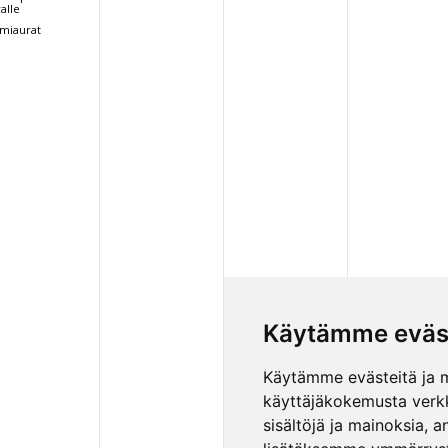
valle
miaurat
Käytämme eväs
Käytämme evästeitä ja 
käyttäjäkokemusta verk
sisältöjä ja mainoksia,