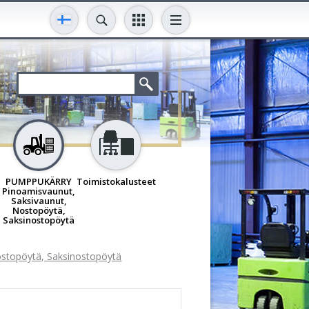
PUMPPUKÄRRY
Toimistokalusteet
Pinoamisvaunut,
Saksivaunut,
Nostopöytä,
Saksinostopöytä
topöytä, Saksinostopöytä