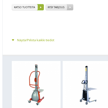
KATSO TUOTTEITA
KYSY TARJOUS
Näytä/Piilota kaikki tiedot