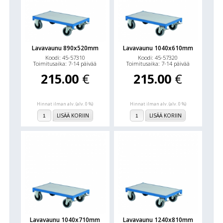
Lavavaunu 890x520mm
Lavavaunu 1040x610mm
Koodi: 45-57310
Koodi: 45-57320
Toimitusaika: 7-14 päivää
Toimitusaika: 7-14 päivää
215.00
€
215.00
€
Hinnat ilman alv. (alv. 0 %)
Hinnat ilman alv. (alv. 0 %)
LISÄÄ KORIIN
LISÄÄ KORIIN
Lavavaunu 1040x710mm
Lavavaunu 1240x810mm