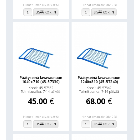
Hinnat ilman alv. (alv. 0 %)
Hinnat ilman alv. (alv. 0 %)
LISÄÄ KORIIN
LISÄÄ KORIIN
Päätyseinä lavavaunuun
Päätyseinä lavavaunuun
1040x710 (45-57330)
1240x810 (45-57340)
Koodi: 45-57332
Koodi: 45-57342
Toimitusaika: 7-14 päivää
Toimitusaika: 7-14 päivää
45.00
€
68.00
€
Hinnat ilman alv. (alv. 0 %)
Hinnat ilman alv. (alv. 0 %)
LISÄÄ KORIIN
LISÄÄ KORIIN