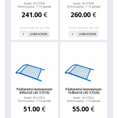
Koodi: 45-57330
Koodi: 45-57340
Toimitusaika: 7-14 päivää
Toimitusaika: 7-14 päivää
241.00
€
260.00
€
Hinnat ilman alv. (alv. 0 %)
Hinnat ilman alv. (alv. 0 %)
LISÄÄ KORIIN
LISÄÄ KORIIN
Päätyseinä lavavaunuun
Päätyseinä lavavaunuun
890x520 (45-57310)
1040x610 (45-57320)
Koodi: 45-57312
Koodi: 45-57322
Toimitusaika: 7-14 päivää
Toimitusaika: 7-14 päivää
51.00
€
55.00
€