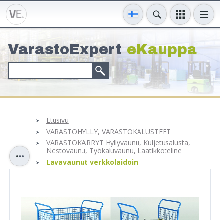
VarastoExpert
eKauppa
Etusivu
VARASTOHYLLY, VARASTOKALUSTEET
VARASTOKÄRRYT Hyllyvaunu, Kuljetusalusta,
Nostovaunu, Työkaluvaunu, Laatikkoteline
Lavavaunut verkkolaidoin