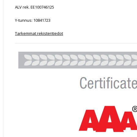
ALV rek. EE100746125
Y-tunnus: 10841723
Tarkemmat rekisteritiedot