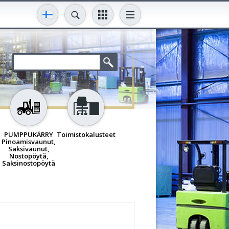
PUMPPUKÄRRY
Toimistokalusteet
Pinoamisvaunut,
Saksivaunut,
Nostopöytä,
Saksinostopöytä