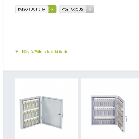
KATSO TUOTTEITA
KYSY TARJOUS
Näytä/Piilota kaikki tiedot