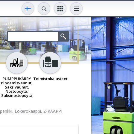
PUMPPUKÄRRY
Toimistokalusteet
Pinoamisvaunut,
Saksivaunut,
Nostopöytä,
Saksinostopöytä
openkki, Lokerokaappi, Z-KAAPPI