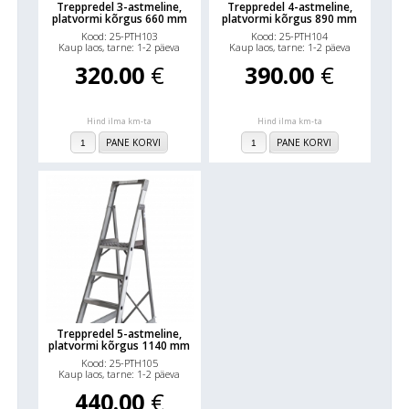
Treppredel 3-astmeline,
Treppredel 4-astmeline,
platvormi kõrgus 660 mm
platvormi kõrgus 890 mm
Kood: 25-PTH103
Kood: 25-PTH104
Kaup laos, tarne: 1-2 päeva
Kaup laos, tarne: 1-2 päeva
320.00
€
390.00
€
Hind ilma km-ta
Hind ilma km-ta
PANE KORVI
PANE KORVI
Treppredel 5-astmeline,
platvormi kõrgus 1140 mm
Kood: 25-PTH105
Kaup laos, tarne: 1-2 päeva
440.00
€