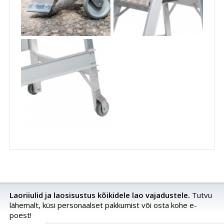
Laoriiulid ja laosisustus kõikidele lao vajadustele.
Tutvu
lähemalt, küsi personaalset pakkumist või osta kohe e-
poest!