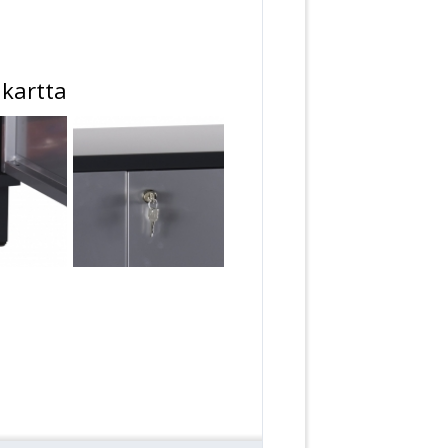
ikartta