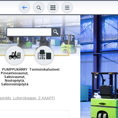
PUMPPUKÄRRY
Toimistokalusteet
Pinoamisvaunut,
Saksivaunut,
Nostopöytä,
Saksinostopöytä
openkki, Lokerokaappi, Z-KAAPPI