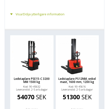
Visa/Dölja ytterligare information
Ledstaplare PSE15-C 3200
Ledstaplare PS12NM, enkel
MM 1500 kg
mast, 1600 mm, 1200 kg
Kod: 90-45632
Kod: 90-45616
Leveranstid: 2-5 arb.dagar
Leveranstid: 2-5 arb.dagar
54070
SEK
51300
SEK