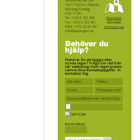
Mustamäe tee 18A
10617 Tallinn, Estland
Måndag-Fredag:
9.00-17.30
Kontakter
Tel: +372 6 722 380
och plats
Fax: +372 6 722 381
GSM: +372 52 66 297
Kontakta oss
info@laoekspert.ee
Behöver du
hjälp?
Planerar Du att bygga eller
inreda lager? Fråga om råd från
vår sakkunnig inom lagersystem.
Lämna Dina kontaktuppgifter. Vi
kontaktar Dig.
Kontrollkod