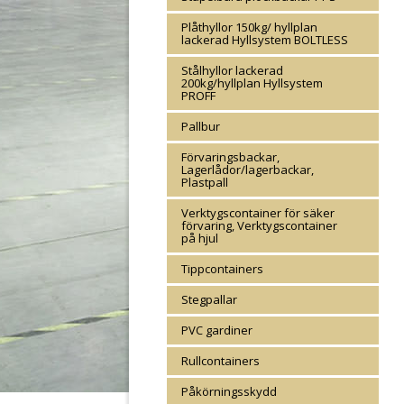
Plåthyllor 150kg/ hyllplan
lackerad Hyllsystem BOLTLESS
Stålhyllor lackerad
200kg/hyllplan Hyllsystem
PROFF
Pallbur
Förvaringsbackar,
Lagerlådor/lagerbackar,
Plastpall
Verktygscontainer för säker
förvaring, Verktygscontainer
på hjul
Tippcontainers
Stegpallar
PVC gardiner
Rullcontainers
Påkörningsskydd