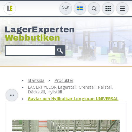
SEK
LagerExperten
Webbutiken
Startsida
Produkter
LAGERHYLLOR Lagerställ, Grenställ, Pallställ,
Däckställ, Hyllställ
Gavlar och Hyllbalkar Longspan UNIVERSAL