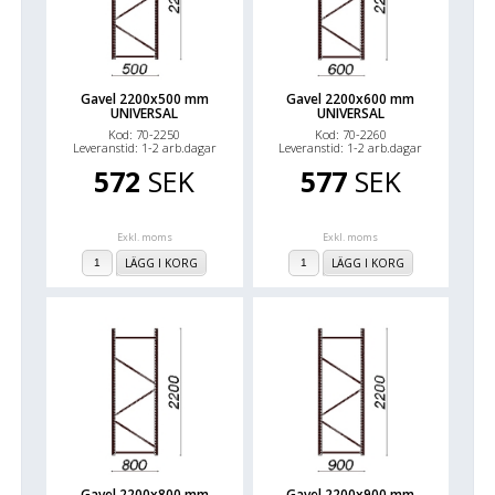
Gavel 2200x500 mm
Gavel 2200x600 mm
UNIVERSAL
UNIVERSAL
Kod: 70-2250
Kod: 70-2260
Leveranstid: 1-2 arb.dagar
Leveranstid: 1-2 arb.dagar
572
SEK
577
SEK
Exkl. moms
Exkl. moms
LÄGG I KORG
LÄGG I KORG
Gavel 2200x800 mm
Gavel 2200x900 mm