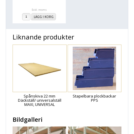
Exkl. moms
LÄGG I KORG
Liknande produkter
Spånskiva 22 mm
Stapelbara plockbackar
Däckställ/ universalställ
PPS
MAXI, UNIVERSAL
Bildgalleri