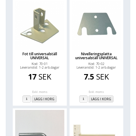
Fot till universalställ
Nivelleringsplatta
UNIVERSAL
universalställ UNIVERSAL
Kod: 70-01
Kod: 70-02
Leveranstid: 1-2 arb.dagar
Leveranstid: 1-2 arb.dagar
17
SEK
7.5
SEK
Exkl. moms
Exkl. moms
LÄGG I KORG
LÄGG I KORG