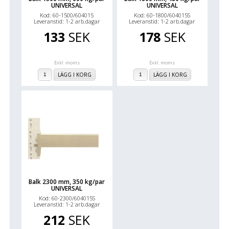
UNIVERSAL
UNIVERSAL
Kod: 60-1500/604015
Kod: 60-1800/604015S
Leveranstid: 1-2 arb.dagar
Leveranstid: 1-2 arb.dagar
133
SEK
178
SEK
Exkl. moms
Exkl. moms
LÄGG I KORG
LÄGG I KORG
Balk 2300 mm, 350 kg/par
UNIVERSAL
Kod: 60-2300/604015S
Leveranstid: 1-2 arb.dagar
212
SEK