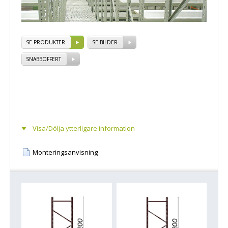
SE PRODUKTER
SE BILDER
SNABBOFFERT
Visa/Dölja ytterligare information
Monteringsanvisning