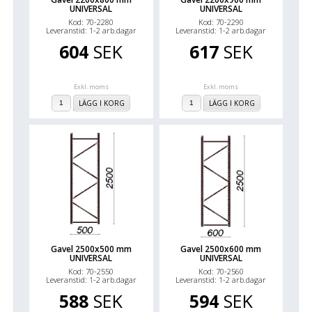
UNIVERSAL
UNIVERSAL
Kod: 70-2280
Kod: 70-2290
Leveranstid: 1-2 arb.dagar
Leveranstid: 1-2 arb.dagar
604
SEK
617
SEK
Exkl. moms
Exkl. moms
LÄGG I KORG
LÄGG I KORG
Gavel 2500x500 mm
Gavel 2500x600 mm
UNIVERSAL
UNIVERSAL
Kod: 70-2550
Kod: 70-2560
Leveranstid: 1-2 arb.dagar
Leveranstid: 1-2 arb.dagar
588
SEK
594
SEK