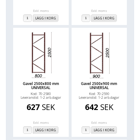
Exkl. moms
Exkl. moms
LÄGG I KORG
LÄGG I KORG
Gavel 2500x800 mm
Gavel 2500x900 mm
UNIVERSAL
UNIVERSAL
Kod: 70-2580
Kod: 70-2590
Leveranstid: 1-2 arb.dagar
Leveranstid: 1-2 arb.dagar
627
SEK
642
SEK
Exkl. moms
Exkl. moms
LÄGG I KORG
LÄGG I KORG